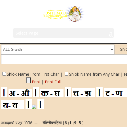
Select Page
| Shl
Shlok Name From First Char |
Shlok Name from Any Char | 
Print
|
Print Full
पञ्चकृत्वो यजुषा मिमीते ........
तैत्तिरीयसंहिता (6।1।9।5
)